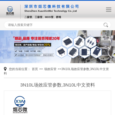
深圳市烜芯微科技有限公司
ShenZhen XuanXinWei Technoligy Co.,Ltd
二极管、三极管、MOS管、桥堆
您的当前位置：
首页
>>
场效应管
>>3N10L场效应管参数,3N10L中文资
料
3N10L场效应管参数,3N10L中文资料