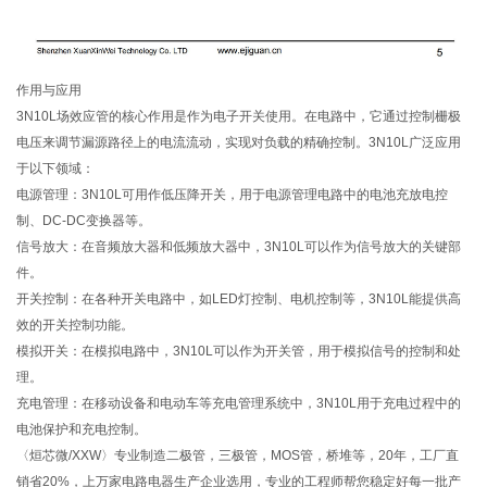
作用与应用
3N10L场效应管的核心作用是作为电子开关使用。在电路中，它通过控制栅极
电压来调节漏源路径上的电流流动，实现对负载的精确控制。3N10L广泛应用
于以下领域：
电源管理：3N10L可用作低压降开关，用于电源管理电路中的电池充放电控
制、DC-DC变换器等。
信号放大：在音频放大器和低频放大器中，3N10L可以作为信号放大的关键部
件。
开关控制：在各种开关电路中，如LED灯控制、电机控制等，3N10L能提供高
效的开关控制功能。
模拟开关：在模拟电路中，3N10L可以作为开关管，用于模拟信号的控制和处
理。
充电管理：在移动设备和电动车等充电管理系统中，3N10L用于充电过程中的
电池保护和充电控制。
〈烜芯微/XXW〉专业制造二极管，三极管，MOS管，桥堆等，20年，工厂直
销省20%，上万家电路电器生产企业选用，专业的工程师帮您稳定好每一批产