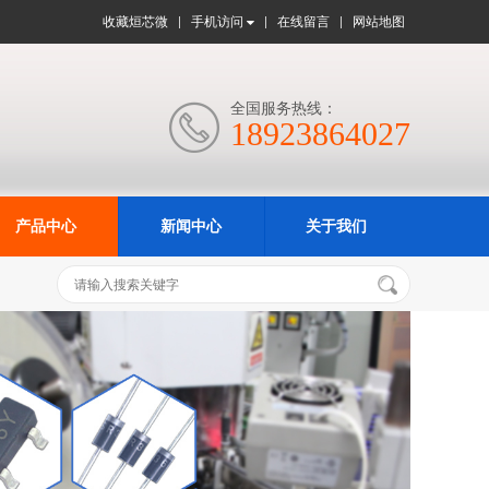
收藏烜芯微
手机访问
在线留言
网站地图
全国服务热线：

18923864027
产品中心
新闻中心
关于我们