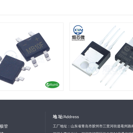
地 址
/Address
极管
工厂地址：山东省青岛市胶州市三里河街道亳州路