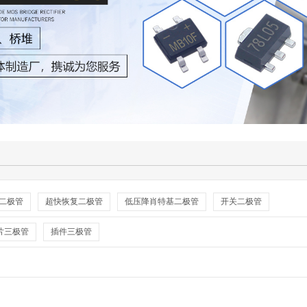
二极管
超快恢复二极管
低压降肖特基二极管
开关二极管
片三极管
插件三极管