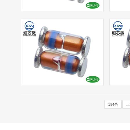
194条
上