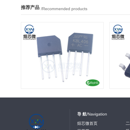
推荐产品
/Recommended products
导 航
/Navigation
烜芯微首页
二