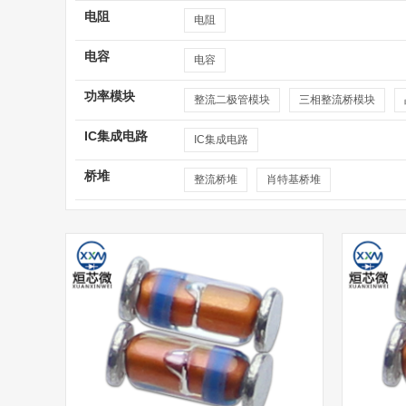
电阻
电阻
电容
电容
功率模块
整流二极管模块
三相整流桥模块
IC集成电路
IC集成电路
桥堆
整流桥堆
肖特基桥堆