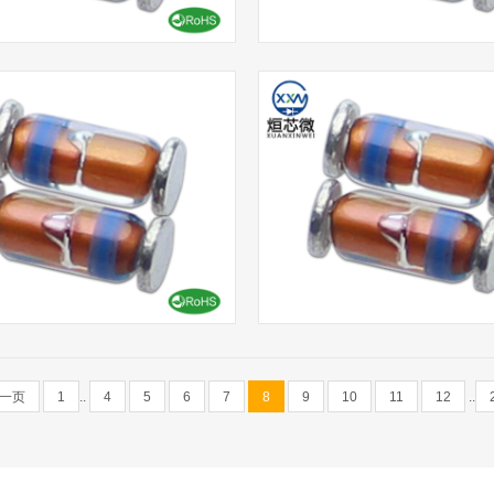
一页
1
..
4
5
6
7
8
9
10
11
12
..