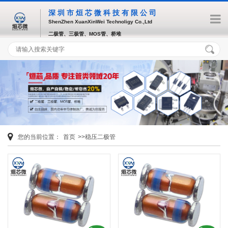
深圳市烜芯微科技有限公司
ShenZhen XuanXinWei Technoligy Co.,Ltd
二极管、三极管、MOS管、桥堆
您的当前位置：
首页
>>稳压二极管