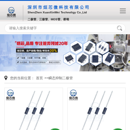
深圳市烜芯微科技有限公司
ShenZhen XuanXinWei Technoligy Co.,Ltd
二极管、三极管、MOS管、桥堆
您的当前位置：
首页
>>瞬态抑制二极管