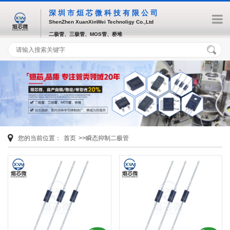
深圳市烜芯微科技有限公司
ShenZhen XuanXinWei Technoligy Co.,Ltd
二极管、三极管、MOS管、桥堆
您的当前位置：
首页
>>瞬态抑制二极管