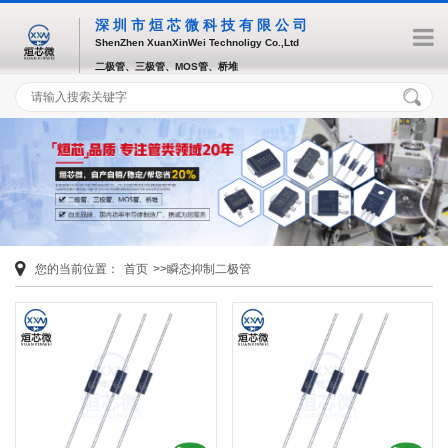
深圳市烜芯微科技有限公司
ShenZhen XuanXinWei Technoligy Co.,Ltd
二极管、三极管、MOS管、桥堆
您的当前位置：
首页
>>瞬态抑制二极管