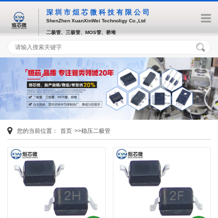
深圳市烜芯微科技有限公司
ShenZhen XuanXinWei Technoligy Co.,Ltd
二极管、三极管、MOS管、桥堆
您的当前位置：
首页
>>稳压二极管