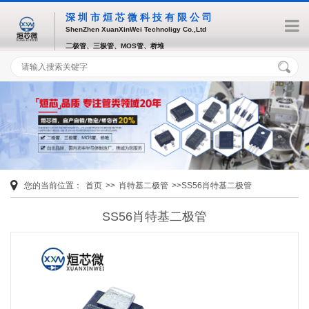
深圳市烜芯微科技有限公司
ShenZhen XuanXinWei Technoligy Co.,Ltd
二极管、三极管、MOS管、桥堆
您的当前位置：
首页
>>
肖特基二极管
>>SS56肖特基二极管
SS56肖特基二极管