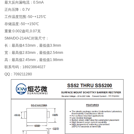
最大反向漏电流：0.5mA
正向压降：0.7V
工作温度范围:-50~+125℃
存储温度:-50~+150℃
重量:0.002盎司,0.07克
SMA/DO-214AC封装尺寸：
长：最高值4.53mm，最低值3.9mm
宽：最高值2.83mm，最低值2.54mm
高：最高值2.45mm，最低值1.98mm
联系号码：18923864027
QQ：709211280