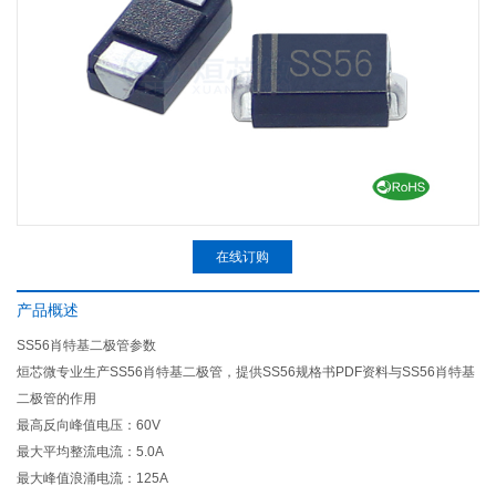
在线订购
产品概述
SS56肖特基二极管参数
烜芯微专业生产SS56肖特基二极管，提供SS56规格书PDF资料与SS56肖特基
二极管的作用
最高反向峰值电压：60V
最大平均整流电流：5.0A
最大峰值浪涌电流：125A