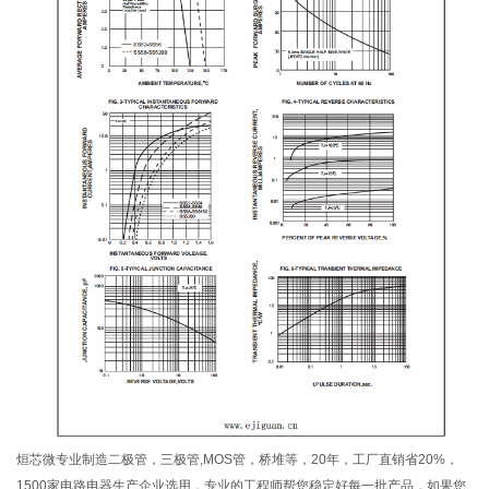
烜芯微专业制造二极管，三极管,MOS管，桥堆等，20年，工厂直销省20%，
1500家电路电器生产企业选用，专业的工程师帮您稳定好每一批产品，如果您