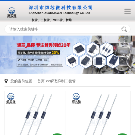
深圳市烜芯微科技有限公司
ShenZhen XuanXinWei Technoligy Co.,Ltd
二极管、三极管、MOS管、桥堆
您的当前位置：
首页
>>瞬态抑制二极管