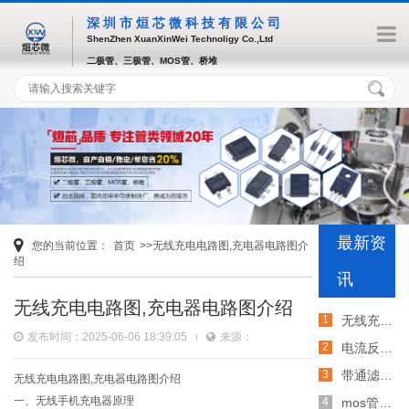
深圳市烜芯微科技有限公司
ShenZhen XuanXinWei Technoligy Co.,Ltd
二极管、三极管、MOS管、桥堆
最新资
您的当前位置：
首页
>>无线充电电路图,充电器电路图介
绍
讯
无线充电电路图,充电器电路图介绍
无线充电电路图,充电器电路图介绍
发布时间：2025-06-06 18:39:05
来源：
电流反馈与电压反馈的判断,电路反馈类型介绍
带通滤波器的原理,带通滤波器电路图介绍
无线充电电路图,充电器电路图介绍
一、无线手机充电器原理
mos管的封装类型介绍