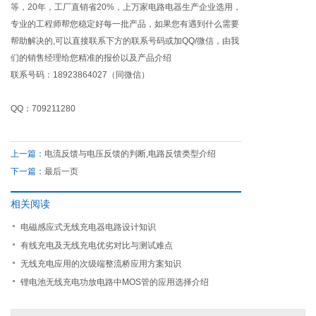
等，20年，工厂直销省20%，上万家电路电器生产企业选用，
专业的工程师帮您稳定好每一批产品，如果您有遇到什么需要
帮助解决的,可以直接联系下方的联系号码或加QQ/微信，由我
们的销售经理给您精准的报价以及产品介绍
联系号码：18923864027（同微信）
QQ：709211280
上一篇：
电流反馈与电压反馈的判断,电路反馈类型介绍
下一篇：
最后一页
相关阅读
电磁感应式无线充电器电路设计知识
有线充电及无线充电优劣对比与测试难点
无线充电应用的次级端整流桥应用方案知识
锂电池无线充电功放电路中MOS管的应用选择介绍