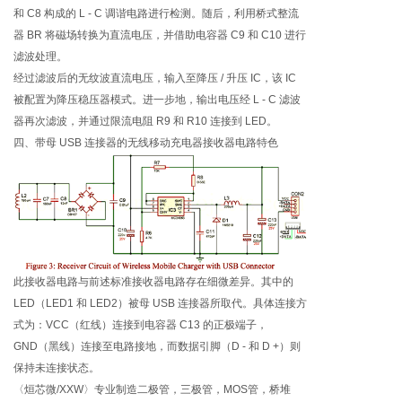
和 C8 构成的 L - C 调谐电路进行检测。随后，利用桥式整流
器 BR 将磁场转换为直流电压，并借助电容器 C9 和 C10 进行
滤波处理。
经过滤波后的无纹波直流电压，输入至降压 / 升压 IC，该 IC
被配置为降压稳压器模式。进一步地，输出电压经 L - C 滤波
器再次滤波，并通过限流电阻 R9 和 R10 连接到 LED。
四、带母 USB 连接器的无线移动充电器接收器电路特色
此接收器电路与前述标准接收器电路存在细微差异。其中的
LED（LED1 和 LED2）被母 USB 连接器所取代。具体连接方
式为：VCC（红线）连接到电容器 C13 的正极端子，
GND（黑线）连接至电路接地，而数据引脚（D - 和 D +）则
保持未连接状态。
〈烜芯微/XXW〉专业制造二极管，三极管，MOS管，桥堆